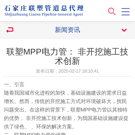
新闻资讯
联塑MPP电力管： 非开挖施工技
术创新
发布日期：2025-02-17 18:10:41
一、引言
随着我国城市化进程的加快，基础设施建设的需求日益
增长。然而，传统的开挖施工方式对环境破坏大，扰民
问题突出。在这样的背景下，联塑MPP电力管以其独特
的优势， 非开挖施工技术创新，为我国基础设施建设提
供了绿色、 、环保的解决方案。