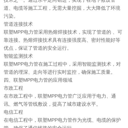
技术之一。通过水平定向钻进，实现了在地下敷设管
道、电缆等施工工程，无需大量挖掘，大大降低了环境
污染。
管道连接技术
联塑MPP电力管采用热熔焊接技术，实现了管道的 、可
靠连接。热熔焊接技术具有连接强度高、密封性能好等
优点，保证了管道的安全运行。
智能监测技术
联塑MPP电力管在施工过程中，采用智能监测技术，对
管道的埋深、走向等进行实时监控，确保施工质量。
四、联塑MPP电力管的应用领域
市政工程
在市政工程中，联塑MPP电力管广泛应用于电力、通
讯、燃气等管线敷设，提高了城市建设水平。
电信工程
在电信工程中，联塑MPP电力管作为光缆、电缆的保护